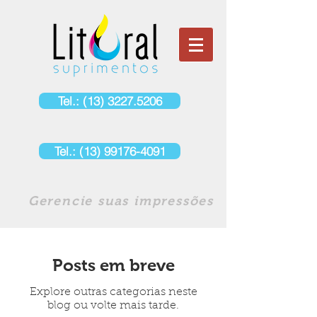
Tel.: (13) 3227.5206
Tel.: (13) 99176-4091
Gerencie suas impressões
Posts em breve
Explore outras categorias neste
blog ou volte mais tarde.